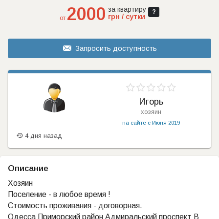
2000
за квартиру
?
грн / сутки
от
Запросить доступность
Игорь
хозяин
на сайте с Июня 2019
4 дня назад
Описание
Хозяин
Поселение - в любое время !
Стоимость проживания - договорная.
Одесса Приморский район Адмиральский проспект В