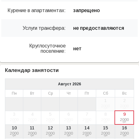
Курение в апартаментах:
запрещено
Услуги трансфера:
не предоставляются
Круглосуточное
нет
поселение:
Календар занятости
Август 2026
Пн
Вт
Ср
Чт
Пт
Сб
Вс
1
2
2000
2000
грн
грн
3
4
5
6
7
8
9
2000
2000
2000
2000
2000
2000
2000
грн
грн
грн
грн
грн
грн
грн
10
11
12
13
14
15
16
2000
2000
2000
2000
2000
2000
2000
грн
грн
грн
грн
грн
грн
грн