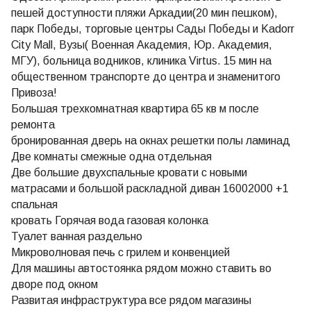
пешей доступности пляжи Аркадии(20 мин пешком),
парк Победы, торговые центры Сады Победы и Kadorr
City Mall, Вузы( Военная Академия, Юр. Академия,
МГУ), больница водников, клиника Virtus. 15 мин на
общественном транспорте до центра и знаменитого
Привоза!
Большая трехкомнатная квартира 65 кв м после
ремонта
бронированная дверь на окнах решетки полы ламинад
Две комнаты смежные одна отдельная
Две большие двухспальные кровати с новыми
матрасами и большой раскладной диван 16002000 +1
спальная
кровать Горячая вода газовая колонка
Туалет ванная раздельно
Микроволновая печь с грилем и конвенцией
Для машины автостоянка рядом можно ставить во
дворе под окном
Развитая инфраструктура все рядом магазины