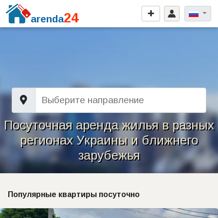
24
arenda
Посуточная аренда жилья в разных
регионах Украины и ближнего
зарубежья
Популярные квартиры посуточно