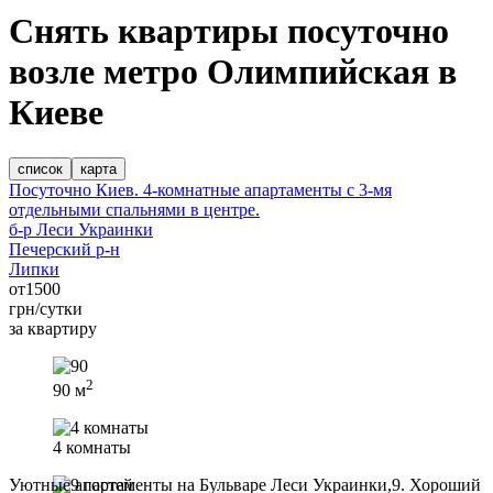
Снять квартиры посуточно
возле метро Олимпийская в
Киеве
список
карта
Посуточно Киев. 4-комнатные апартаменты с 3-мя
отдельными спальнями в центре.
б-р Леси Украинки
Печерский р-н
Липки
от
1500
грн/сутки
за квартиру
2
90 м
4 комнаты
Уютные апартаменты на Бульваре Леси Украинки,9. Хороший