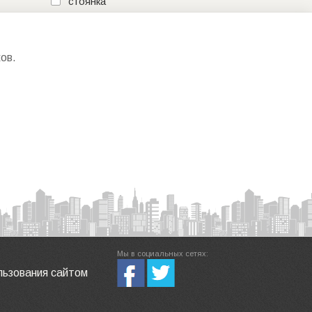
стоянка
ов.
Мы в социальных сетях:
льзования сайтом