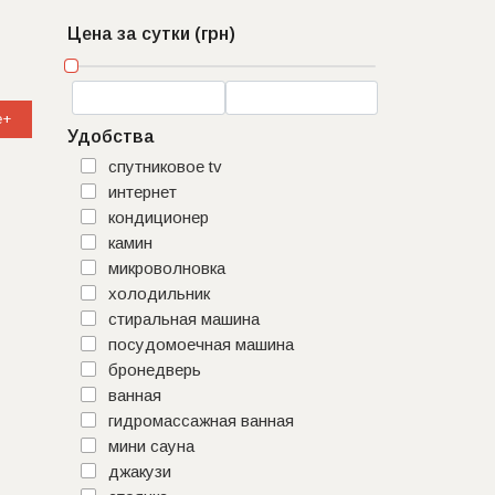
Цена за сутки (грн)
e+
Удобства
спутниковое tv
интернет
кондиционер
камин
микроволновка
холодильник
стиральная машина
посудомоечная машина
бронедверь
ванная
гидромассажная ванная
мини сауна
джакузи