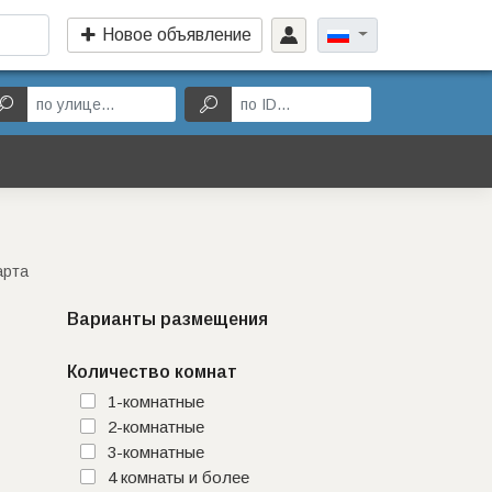
Новое объявление
арта
Варианты размещения
Количество комнат
1-комнатные
2-комнатные
3-комнатные
4 комнаты и более