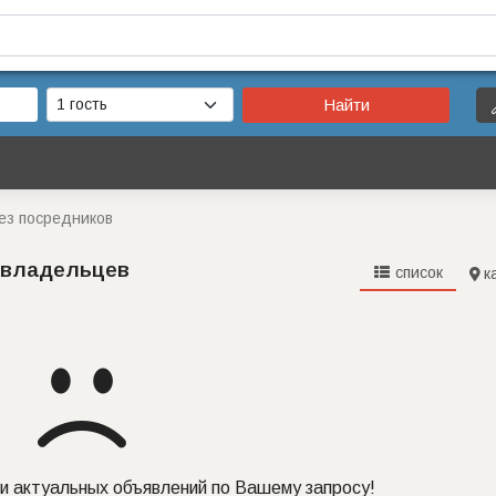
Найти
без посредников
т владельцев
список
к
и актуальных объявлений по Вашему запросу!