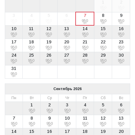
1
2
950
950
грн
грн
3
4
5
6
7
8
9
950
950
950
950
950
950
950
грн
грн
грн
грн
грн
грн
грн
10
11
12
13
14
15
16
950
950
950
950
950
950
950
грн
грн
грн
грн
грн
грн
грн
17
18
19
20
21
22
23
950
950
950
950
950
950
950
грн
грн
грн
грн
грн
грн
грн
24
25
26
27
28
29
30
950
950
950
950
950
950
950
грн
грн
грн
грн
грн
грн
грн
31
950
грн
Сентябрь 2026
Пн
Вт
Ср
Чт
Пт
Сб
Вс
1
2
3
4
5
6
950
950
950
950
950
950
грн
грн
грн
грн
грн
грн
7
8
9
10
11
12
13
950
950
950
950
950
950
950
грн
грн
грн
грн
грн
грн
грн
14
15
16
17
18
19
20