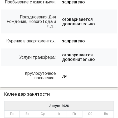
Пребывание с животными:
запрещено
Празднования Дня
оговаривается
Рождения, Нового Года и
дополнительно
т.д.:
Курение в апартаментах:
запрещено
оговаривается
Услуги трансфера:
дополнительно
Круглосуточное
да
поселение:
Календар занятости
Август 2026
Пн
Вт
Ср
Чт
Пт
Сб
Вс