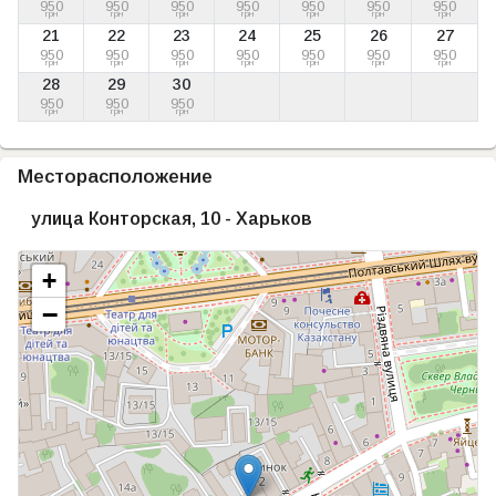
950
950
950
950
950
950
950
грн
грн
грн
грн
грн
грн
грн
21
22
23
24
25
26
27
950
950
950
950
950
950
950
грн
грн
грн
грн
грн
грн
грн
28
29
30
950
950
950
грн
грн
грн
Месторасположение
улица Конторская, 10 - Харьков
+
−