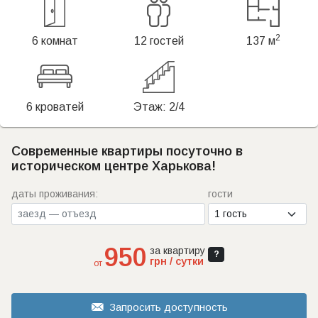
2
6 комнат
12 гостей
137 м
6 кроватей
Этаж: 2/4
Современные квартиры посуточно в
историческом центре Харькова!
даты проживания:
гости
950
за квартиру
?
грн / сутки
от
Запросить доступность