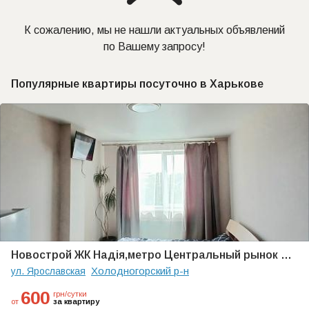
К сожалению, мы не нашли актуальных объявлений
по Вашему запросу!
Популярные квартиры посуточно в Харькове
Новострой ЖК Надія,метро Центральный рынок ЖД вокзал. Реальная цена
Холодногорский р-н
ул. Ярославская
600
грн/сутки
от
за квартиру