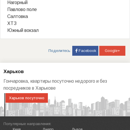
Нагорный
Павлово поле
Салтовка
ХТЗ
Южный вокзал
Поделитесь:
Facebook
Google+
Харьков
Гончаровка, квартиры посуточно недорого и без
посредников в Харькове
Харьков посуточно
Популярные направления:
Киев
Днепр
Львов