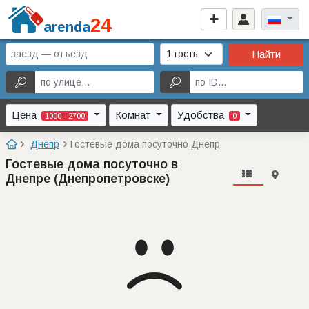
24
arenda
Найти
Цена
Комнат
Удобства
1000 - 2700
0
Днепр
Гостевые дома посуточно Днепр
Гостевые дома посуточно в
Днепре (Днепропетровске)