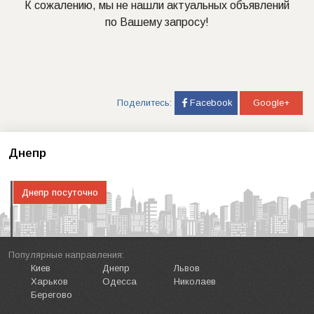
К сожалению, мы не нашли актуальных объявлений
по Вашему запросу!
Поделитесь:
Facebook
Google+
Днепр
Днепр посуточно
Популярные направления:
Киев
Днепр
Львов
Харьков
Одесса
Николаев
Берегово