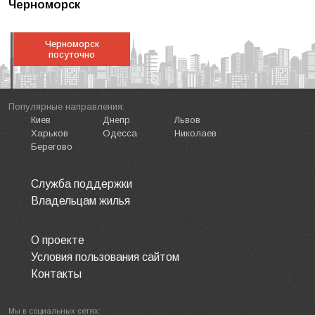
Черноморск
Черноморск
посуточно
Популярные направления:
Киев
Днепр
Львов
Харьков
Одесса
Николаев
Берегово
Служба поддержки
Владельцам жилья
О проекте
Условия пользования сайтом
Контакты
Мы в социальных сетях: