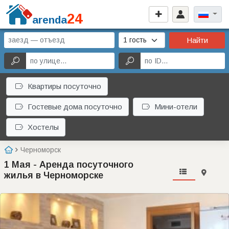
24
arenda
Найти
Квартиры посуточно
Гостевые дома посуточно
Мини-отели
Хостелы
Черноморск
1 Мая - Аренда посуточного
жилья в Черноморске